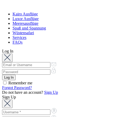
Kairo Ausflüge
Luxor Ausflüge
Meeresausflüge
Spaß und Spannung
Wüstensafari
Services
FAQs
Log In
Remember me
Forgot Password?
Do not have an account?
Sign Up
Sign Up