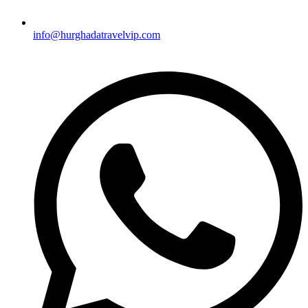
info@hurghadatravelvip.com