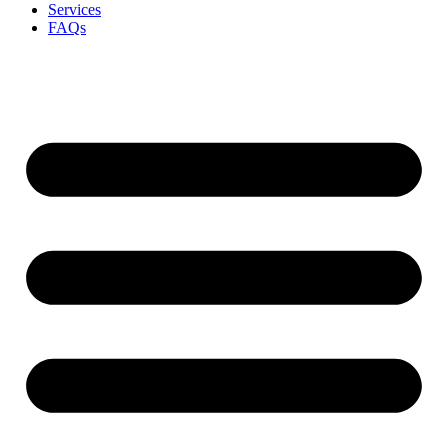
Services
FAQs