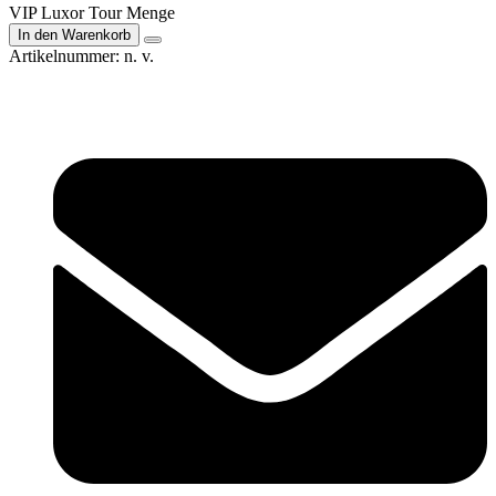
VIP Luxor Tour Menge
In den Warenkorb
Artikelnummer:
n. v.