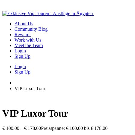
About Us
Community Blog
Rewards
Work with Us
Meet the Team
Login
Sign Up
Login
Sign Up
Start
VIP Luxor Tour
VIP Luxor Tour
€
100.00
–
€
178.00
Preisspanne: € 100.00 bis € 178.00